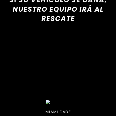
SI SU VEHÍCULO SE DAÑA,
NUESTRO EQUIPO IRÁ AL
RESCATE
MIAMI DADE