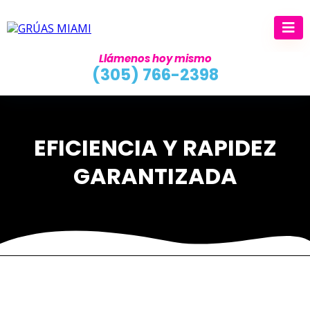
Llámenos hoy mismo
(305) 766-2398
EFICIENCIA Y RAPIDEZ
GARANTIZADA